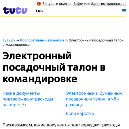
Бонусы и скидки
Войти
или
Зарегистрироваться
rus
Туту.ру
→
Корпоративным клиентам
→
Электронный посадочный талон
в командировке
Электронный
посадочный талон в
командировке
Какие документы
Электронный и бумажный
подтверждают расходы
посадочный талон: в чём
на перелёт
разница
Если коротко
Рассказываем, какие документы подтверждают расходы