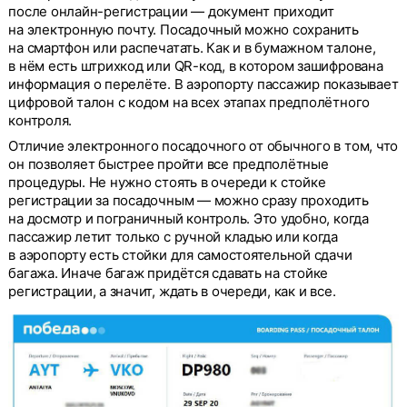
после онлайн-регистрации — документ приходит
на электронную почту. Посадочный можно сохранить
на смартфон или распечатать. Как и в бумажном талоне,
в нём есть штрихкод или QR-код, в котором зашифрована
информация о перелёте. В аэропорту пассажир показывает
цифровой талон с кодом на всех этапах предполётного
контроля.
Отличие электронного посадочного от обычного в том, что
он позволяет быстрее пройти все предполётные
процедуры. Не нужно стоять в очереди к стойке
регистрации за посадочным — можно сразу проходить
на досмотр и пограничный контроль. Это удобно, когда
пассажир летит только с ручной кладью или когда
в аэропорту есть стойки для самостоятельной сдачи
багажа. Иначе багаж придётся сдавать на стойке
регистрации, а значит, ждать в очереди, как и все.