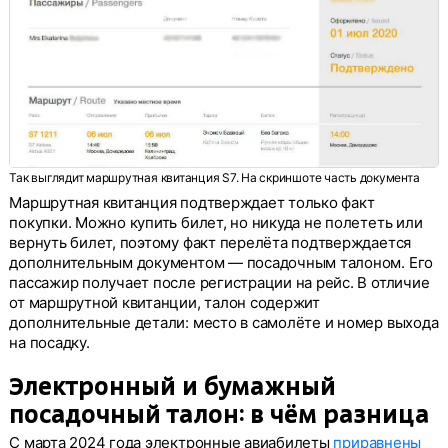
Так выглядит маршрутная квитанция S7. На скриншоте часть документа
Маршрутная квитанция подтверждает только факт
покупки. Можно купить билет, но никуда не полететь или
вернуть билет, поэтому факт перелёта подтверждается
дополнительным документом — посадочным талоном. Его
пассажир получает после регистрации на рейс. В отличие
от маршрутной квитанции, талон содержит
дополнительные детали: место в самолёте и номер выхода
на посадку.
Электронный и бумажный
посадочный талон: в чём разница
С марта 2024 года электронные авиабилеты
приравнены