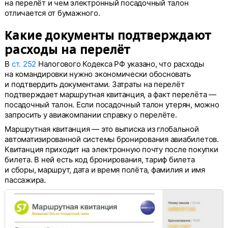
на перелёт и чем электронный посадочный талон
отличается от бумажного.
Какие документы подтверждают
расходы на перелёт
В
ст. 252
Налогового Кодекса РФ указано, что расходы
на командировки нужно экономически обосновать
и подтвердить документами. Затраты на перелёт
подтверждает маршрутная квитанция, а факт перелёта —
посадочный талон. Если посадочный талон утерян, можно
запросить у авиакомпании справку о перелёте.
Маршрутная квитанция — это выписка из глобальной
автоматизированной системы бронирования авиабилетов.
Квитанция приходит на электронную почту после покупки
билета. В ней есть код бронирования, тариф билета
и сборы, маршрут, дата и время полёта, фамилия и имя
пассажира.