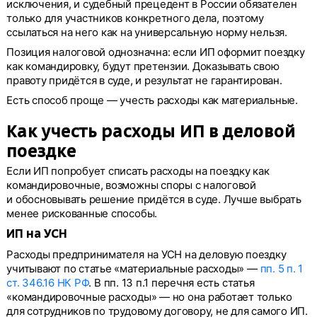
исключения, и судебный прецедент в России обязателен
только для участников конкретного дела, поэтому
ссылаться на него как на универсальную норму нельзя.
Позиция налоговой однозначна: если ИП оформит поездку
как командировку, будут претензии. Доказывать свою
правоту придётся в суде, и результат не гарантирован.
Есть способ проще — учесть расходы как материальные.
Как учесть расходы ИП в деловой
поездке
Если ИП попробует списать расходы на поездку как
командировочные, возможны споры с налоговой
и обосновывать решение придётся в суде. Лучше выбрать
менее рискованные способы.
ИП на УСН
Расходы предпринимателя на УСН на деловую поездку
учитывают по статье «материальные расходы» —
пп. 5 п. 1
ст. 346.16 НК РФ
. В пп. 13 п.1 перечня есть статья
«командировочные расходы» — но она работает только
для сотрудников по трудовому договору, не для самого ИП.