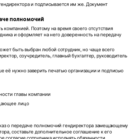
 гендиректора и подписывается им же. Документ
даче полномочий
ь компанией. Поэтому на время своего отсутствия
ника и оформляет на него доверенность на передачу
жет быть выбран любой сотрудник, но чаще всего
иректор, соучредитель, главный бухгалтер, руководитель
ше её нужно заверить печатью организации и подписью
ности главы компании
щающее лицо
иказ о передаче полномочий гендиректора замещающему
тора, составьте дополнительное соглашение к его
ое согласие сотрудника исполнять обязанности