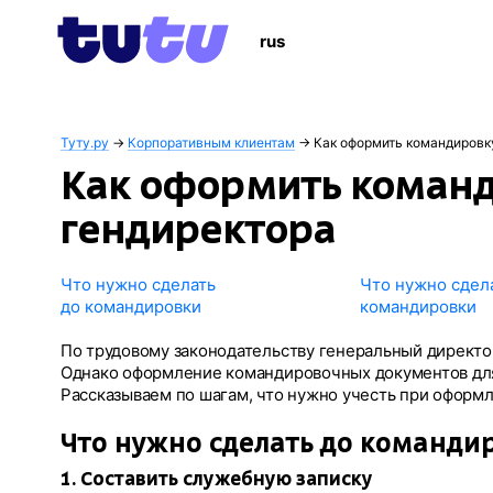
rus
Туту.ру
→
Корпоративным клиентам
→
Как оформить командировк
Как оформить команд
гендиректора
Что нужно сделать
Что нужно сдел
до командировки
командировки
По трудовому законодательству генеральный директор
Однако оформление командировочных документов для
Рассказываем по шагам, что нужно учесть при оформ
Что нужно сделать до команди
1. Составить служебную записку