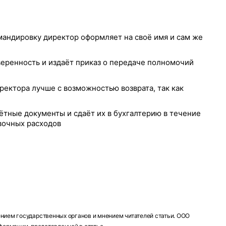
мандировку директор оформляет на своё имя и сам же
еренность и издаёт приказ о передаче полномочий
ректора лучше с возможностью возврата, так как
ётные документы и сдаёт их в бухгалтерию в течение
вочных расходов
ением государственных органов и мнением читателей статьи. ООО