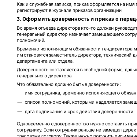
Как и служебная записка, приказ оформляется на имя
регистрируют в журнале приказов организации.
3. Оформить доверенность и приказ о пере
Во время отъезда директора кто-то должен руководит
генеральный директор назначает замещающего сотруд
полномочий.
Временно исполняющим обязанности гендиректора мо
им становятся заместитель директора, технический д
департамента или отдела.
Доверенность составляется в свободной форме, даль
генерального директора.
Что обязательно должно быть в доверенности:
имя сотрудника, временно исполняющего обязан
список полномочий, которыми наделяется заме
дата подписания и срок действия доверенности
Одновременно с доверенностью нужно составить пр
сотруднику. Если сотрудник раньше не замещал дирек
трудовому договору. Также нужно получить письменн