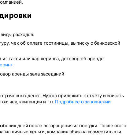
компанией.
ндировки
виды расходов:
уру, чек об оплате гостиницы, выписку с банковской
и из такси или каршеринга, договор об аренде
шеринг
.
говор аренды зала заседаний
траченных денег. Нужно приложить к отчёту и вписать
в: чек, квитанция и т.п.
Подробнее о заполнении
рабочих дней после возвращения из поездки. После этого
ратил личные деньги, компания обязана возместить эти