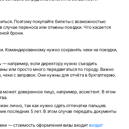
ниться. Поэтому покупайте билеты с возможностью
 в случае переноса или отмены поездки. Что касается
еной брони.
си. Командированному нужно сохранять чеки на поездки,
 — например, если директору нужно съездить
аны или просто много передвигаться по городу. Важно
 чеки с заправок. Они нужны для отчёта в бухгалтерию.
а может доверенное лицо, например, ассистент. В этом
тва.
ен лично, так как нужно сдать отпечатки пальцев.
ие последних 5 лет. В этом случае передать документы
 чеки — стоимость оформления визы входит
входит