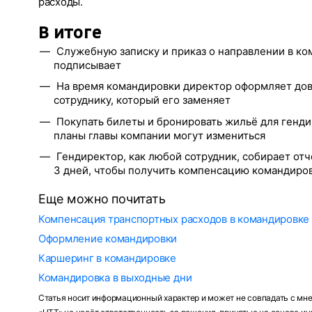
расходы.
В итоге
Служебную записку и приказ о направлении в ко
подписывает
На время командировки директор оформляет дов
сотруднику, который его заменяет
Покупать билеты и бронировать жильё для генди
планы главы компании могут измениться
Гендиректор, как любой сотрудник, собирает отч
3 дней, чтобы получить компенсацию командиро
Еще можно почитать
Компенсация транспортных расходов в командировке
Оформление командировки
Каршеринг в командировке
Командировка в выходные дни
Статья носит информационный характер и может не совпадать с мн