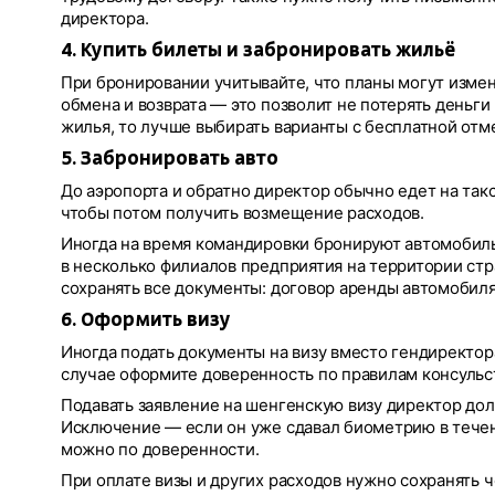
директора.
4. Купить билеты и забронировать жильё
При бронировании учитывайте, что планы могут изме
обмена и возврата — это позволит не потерять деньги
жилья, то лучше выбирать варианты с бесплатной отм
5. Забронировать авто
До аэропорта и обратно директор обычно едет на так
чтобы потом получить возмещение расходов.
Иногда на время командировки бронируют автомобиль
в несколько филиалов предприятия на территории стр
сохранять все документы: договор аренды автомобиля,
6. Оформить визу
Иногда подать документы на визу вместо гендиректор
случае оформите доверенность по правилам консульс
Подавать заявление на шенгенскую визу директор долж
Исключение — если он уже сдавал биометрию в течен
можно по доверенности.
При оплате визы и других расходов нужно сохранять