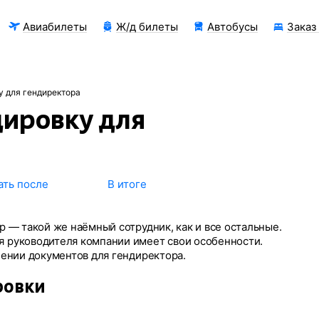
Авиабилеты
Ж/д билеты
Автобусы
Заказ
у для гендиректора
ировку для
ать после
В итоге
 — такой же наёмный сотрудник, как и все остальные.
 руководителя компании имеет свои особенности.
лении документов для гендиректора.
ровки