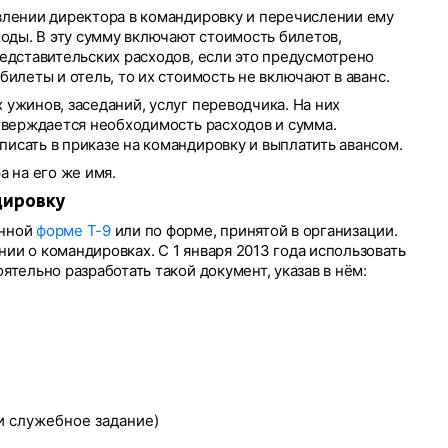
влении директора в командировку и перечислении ему
ходы. В эту сумму включают стоимость билетов,
едставительских расходов, если это предусмотрено
илеты и отель, то их стоимость не включают в аванс.
ужинов, заседаний, услуг переводчика. На них
тверждается необходимость расходов и сумма.
исать в приказе на командировку и выплатить авансом.
а на его же имя.
дировку
анной
форме Т-9
или по форме, принятой в организации.
и о командировках. С 1 января 2013 года использовать
тельно разработать такой документ, указав в нём:
и служебное задание)