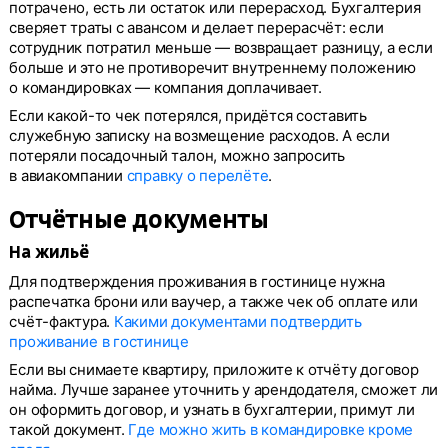
потрачено, есть ли остаток или перерасход. Бухгалтерия
сверяет траты с авансом и делает перерасчёт: если
сотрудник потратил меньше — возвращает разницу, а если
больше и это не противоречит внутреннему положению
о командировках — компания доплачивает.
Если какой-то чек потерялся, придётся составить
служебную записку на возмещение расходов. А если
потеряли посадочный талон, можно запросить
в авиакомпании
справку о перелёте
.
Отчётные документы
На жильё
Для подтверждения проживания в гостинице нужна
распечатка брони или ваучер, а также чек об оплате или
счёт-фактура.
Какими документами подтвердить
проживание в гостинице
Если вы снимаете квартиру, приложите к отчёту договор
найма. Лучше заранее уточнить у арендодателя, сможет ли
он оформить договор, и узнать в бухгалтерии, примут ли
такой документ.
Где можно жить в командировке кроме