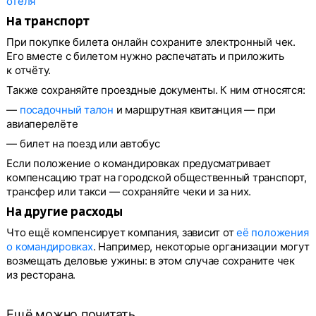
отеля
На транспорт
При покупке билета онлайн сохраните электронный чек.
Его вместе с билетом нужно распечатать и приложить
к отчёту.
Также сохраняйте проездные документы. К ним относятся:
—
посадочный талон
и маршрутная квитанция — при
авиаперелёте
— билет на поезд или автобус
Если положение о командировках предусматривает
компенсацию трат на городской общественный транспорт,
трансфер или такси — сохраняйте чеки и за них.
На другие расходы
Что ещё компенсирует компания, зависит от
её положения
о командировках
. Например, некоторые организации могут
возмещать деловые ужины: в этом случае сохраните чек
из ресторана.
Ещё можно почитать