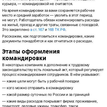
курьера, — командировкой не считается.
На время командировки за вами сохраняется рабочее
место и средний заработок — уволить в этот период
не могут. Работодатель обязан компенсировать расходы
на жильё, проезд и другие траты, связанные с поездкой.
Это закреплено
в ст. 167
и
168 ТК РФ
.
Расскажем, как подготовиться к командировке, какие
документы понадобятся и как отчитаться о расходах.
Этапы оформления
командировки
В некоторых компаниях в дополнение к трудовому
законодательству есть локальный акт, который регулирует
процесс командирования сотрудников. В нём указывают:
— какие цели могут быть у рабочей поездки
— кого можно отправить в командировку
— какой размер суточных по России и за границей
— какие виды расходов покрывает фирма: проживание,
транспорт, деловые ужины, трансфер, такси