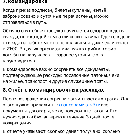
7. Командировка
Когда приказ подписан, билеты куплены, жильё
забронировано и суточные перечислены, можно
отправляться в путь.
Обычно служебная поездка начинается с дороги в день
выезда, но в каждой компании свои правила. Где-то в день
отъезда на работе можно не появляться, даже если вылет
в 21:00. В других организациях нужно прийти в офис
хотя бы на пару часов — заранее уточните это
у руководителя.
В командировке важно сохранять все документы,
подтверждающие расходы: посадочные талоны, чеки
на жильё, транспорт и другие служебные траты.
8. Отчёт о командировочных расходах
После возвращения сотрудник отчитывается о тратах. Для
этого нужно приложить к
авансовому отчёту
все
документы: договоры, чеки, посадочные талоны. Его
нужно сдать в бухгалтерию в течение 3 дней после
возвращения.
В отчёте указывают, сколько денег получено, сколько