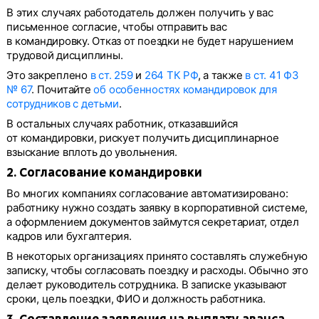
В этих случаях работодатель должен получить у вас
письменное согласие, чтобы отправить вас
в командировку. Отказ от поездки не будет нарушением
трудовой дисциплины.
Это закреплено
в ст. 259
и
264 ТК РФ
, а также
в ст. 41 ФЗ
№ 67
. Почитайте
об особенностях командировок для
сотрудников с детьми
.
В остальных случаях работник, отказавшийся
от командировки, рискует получить дисциплинарное
взыскание вплоть до увольнения.
2. Согласование командировки
Во многих компаниях согласование автоматизировано:
работнику нужно создать заявку в корпоративной системе,
а оформлением документов займутся секретариат, отдел
кадров или бухгалтерия.
В некоторых организациях принято составлять служебную
записку, чтобы согласовать поездку и расходы. Обычно это
делает руководитель сотрудника. В записке указывают
сроки, цель поездки, ФИО и должность работника.