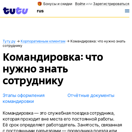
Бонусы и скидки
Войти
или
Зарегистрироваться
rus
Туту.ру
→
Корпоративным клиентам
→
Командировка: что нужно знать
сотруднику
Командировка: что
нужно знать
сотруднику
Этапы оформления
Отчётные документы
командировки
Командировка — это служебная поездка сотрудника,
которая проходит вне места его постоянной работы.
Её срок определяет работодатель. Занятость, связанная
с постоянными разъездами — проводника поезда или