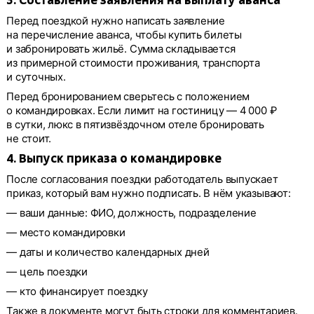
3. Составление заявления на выплату аванса
Перед поездкой нужно написать заявление
на перечисление аванса, чтобы купить билеты
и забронировать жильё. Сумма складывается
из примерной стоимости проживания, транспорта
и суточных.
Перед бронированием сверьтесь с положением
о командировках. Если лимит на гостиницу — 4 000 ₽
в сутки, люкс в пятизвёздочном отеле бронировать
не стоит.
4. Выпуск приказа о командировке
После согласования поездки работодатель выпускает
приказ, который вам нужно подписать. В нём указывают:
— ваши данные: ФИО, должность, подразделение
— место командировки
— даты и количество календарных дней
— цель поездки
— кто финансирует поездку
Также в документе могут быть строки для комментариев.