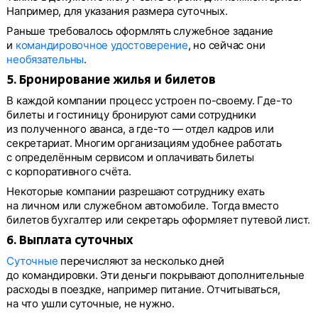
Например, для указания размера суточных.
Раньше требовалось оформлять служебное задание
и
командировочное удостоверение
, но сейчас они
необязательны
.
5. Бронирование жилья и билетов
В каждой компании процесс устроен по-своему. Где-то
билеты и гостиницу бронируют сами сотрудники
из полученного аванса, а где-то — отдел кадров или
секретариат. Многим организациям удобнее работать
с определённым сервисом и оплачивать билеты
с корпоративного счёта.
Некоторые компании разрешают сотруднику ехать
на личном или служебном автомобиле. Тогда вместо
билетов бухгалтер или секретарь оформляет путевой лист.
6. Выплата суточных
Суточные
перечисляют за несколько дней
до командировки. Эти деньги покрывают дополнительные
расходы в поездке, например питание. Отчитываться,
на что ушли суточные, не нужно.