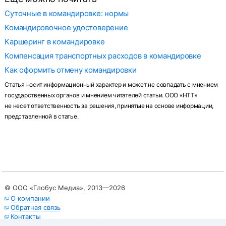
Суточные в командировке: нормы
Командировочное удостоверение
Каршеринг в командировке
Компенсация транспортных расходов в командировке
Как оформить отмену командировки
Статья носит информационный характер и может не совпадать с мнением
государственных органов и мнением читателей статьи. ООО «НТТ»
не несет ответственность за решения, принятые на основе информации,
представленной в статье.
© ООО «Глобус Медиа»,
2013—2026
О компании
Обратная связь
Контакты
Политика в отношении обработки персональных данных