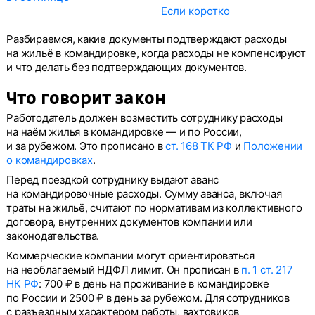
Если коротко
Разбираемся, какие документы подтверждают расходы
на жильё в командировке, когда расходы не компенсируют
и что делать без подтверждающих документов.
Что говорит закон
Работодатель должен возместить сотруднику расходы
на наём жилья в командировке — и по России,
и за рубежом. Это прописано в
ст. 168 ТК РФ
и
Положении
о командировках
.
Перед поездкой сотруднику выдают аванс
на командировочные расходы. Сумму аванса, включая
траты на жильё, считают по нормативам из коллективного
договора, внутренних документов компании или
законодательства.
Коммерческие компании могут ориентироваться
на необлагаемый НДФЛ лимит. Он прописан в
п. 1 ст. 217
НК РФ
: 700 ₽ в день на проживание в командировке
по России и 2500 ₽ в день за рубежом. Для сотрудников
с разъездным характером работы, вахтовиков