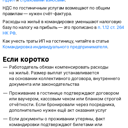
НДС по гостиничным услугам возмещают по общим
правилам — нужен счёт-фактура.
Расходы на жильё в командировке уменьшают налоговую
базу по налогу на прибыль — это прописано в
п. 1.12 ст. 264
НК РФ
.
Как учесть траты ИП на гостиницу, читайте в статье
Командировка индивидуального предпринимателя
.
Если коротко
Работодатель обязан компенсировать расходы
на жильё. Размер выплат устанавливается
на основании коллективного договора, внутреннего
документа или законодательства
Проживание в гостинице подтверждают договором
или ваучером, кассовым чеком или бланком строгой
отчётности. Если бронировали через посредника,
дополнительно нужен ещё акт оказания услуг
Если документы о проживании утеряны, факт
командировки подтверждают билетами или