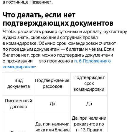
в гостинице Название».
Что делать, если нет
подтверждающих документов
Чтобы рассчитать размер суточных и зарплату, бухгалтеру
нужно знать, сколько дней сотрудник провёл
в командировке. Обычно срок командировки считают
по проездным документам — билетам и чекам. Если
билетов нет, срок можно подтвердить документами
о проживании — это прописано в
п. 6 Положения о
командировках
:
Подтверждает
Вид
Подтверждение
срок
документа
расходов
командировки
Письменный
Да
Да
договор
Да, при наличии
Да, при наличии
реквизитов по
чека или бланка
п. 13 Правил