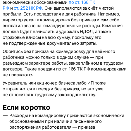
экономически обоснованными
по ст. 168 ТК
РФ
и
ст. 252 НК РФ.
Они выполняются за счёт чистой
прибыли. Есть последствия и для работника. Например,
директор уехал в командировку без приказа и сам себе
выплатил аванс на командировочные расходы. Компания
должна будет начислить и удержать НДФЛ, а также
страховые взносы на всю сумму, поскольку это
не подтверждённые документально затраты.
Обойтись без приказа на командировку для наёмного
работника можно только в одном случае — при
разъездном характере работы, закреплённом в трудовом
договоре. Такие поездки по ст. 166 ТК РФ командировками
не признаются.
Учредитель или акционер бизнеса либо ИП тоже
отправляются в поездки без приказа, но это уже
не относится к трудовому законодательству.
Если коротко
Расходы на командировку признаются экономически
обоснованными при наличии письменного
распоряжения работодателя — приказа