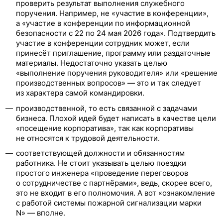
проверить результат выполнения служебного
поручения. Например, не «участие в конференции»,
а «участие в конференции по информационной
безопасности с 22 по 24 мая 2026 года». Подтвердить
участие в конференции сотрудник может, если
принесёт приглашение, программу или раздаточные
материалы. Недостаточно указать целью
«выполнение поручения руководителя» или «решение
производственных вопросов» — это и так следует
из характера самой командировки.
производственной, то есть связанной с задачами
бизнеса. Плохой идей будет написать в качестве цели
«посещение корпоратива», так как корпоративы
не относятся к трудовой деятельности.
соответствующей должности и обязанностям
работника. Не стоит указывать целью поездки
простого инженера «проведение переговоров
о сотрудничестве с партнёрами», ведь, скорее всего,
это не входит в его полномочия. А вот «ознакомление
с работой системы пожарной сигнализации марки
N» — вполне.