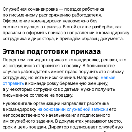
Служебная командировка — поездка работника
по письменному распоряжению работодателя.
Оформление командировки невозможно без
соответствующего приказа. В этой статье разберём, как
правильно оформить приказ о направлении в командировку
сотрудника и директора, и приведём образец документа.
Этапы подготовки приказа
Перед тем как издать приказ о командировке, решают, кто
из сотрудников отправится в поездку. В большинстве
случаев работодатель имеет право поручить это любому
сотруднику, но есть и исключения. Например,
нельзя
отправить
в командировку беременную женщину,
а у некоторых сотрудников с детьми нужно получить
письменное согласие на поездку.
Руководитель организации направляет работника
в командировку
на основании служебной записки
его
непосредственного начальника или подписанного
им служебного задания. В документах указывают место,
срок и цель поездки. Директор подписывает служебную