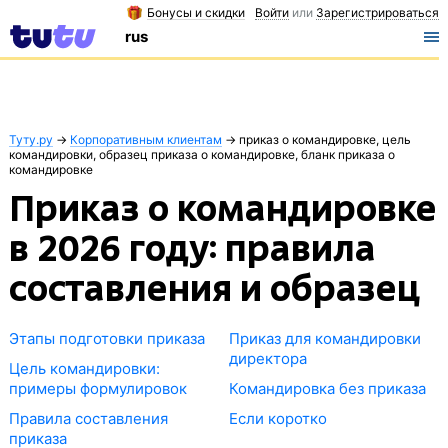
Бонусы и скидки
Войти
или
Зарегистрироваться
rus
Туту.ру
→
Корпоративным клиентам
→
приказ о командировке, цель
командировки, образец приказа о командировке, бланк приказа о
командировке
Приказ о командировке
в 2026 году: правила
составления и образец
Этапы подготовки приказа
Приказ для командировки
директора
Цель командировки:
примеры формулировок
Командировка без приказа
Правила составления
Если коротко
приказа