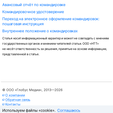
Авансовый отчёт по командировке
Командировочное удостоверение
Переход на электронное оформление командировок:
пошаговая инструкция
Внутреннее положение о командировках
Статья носит информационный характер и может не совпадать с мнением
государственных органов и мнением читателей статьи. ООО «НТТ»
не несёт ответственность за решения, принятые на основе информации,
представленной в статье.
© ООО «Глобус Медиа»,
2013—2026
О компании
Обратная связь
Контакты
Политика в отношении обработки персональных данных
Используем файлы «cookie».
Соглашаюсь