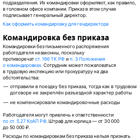
подразделения. Их командировки оформляют, как правило,
в головном офисе компании. Приказ в этом случае
подписывает генеральный директор.
Как оформить командировку для гендиректора
Командировка без приказа
Командировки без письменного распоряжения
работодателя незаконны, поскольку
противоречат
ст. 166 ТК РФ
и
п. 3 Положения
о командировках.
Сотрудник может пожаловаться
в трудовую инспекцию или прокуратуру на два
обстоятельства:
отправили в поездку без приказа, тогда как в трудовом
договоре не закреплён разъездной характер работы
не компенсировали командировочные расходы
Работодателя могут привлечь к ответственности
по ст. 5.27 КоАП РФ
. Штраф для юрлица — от 30 000
до 50 000 ₽.
Расходы по командировкам без приказа нельзя признать