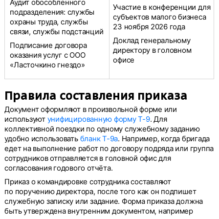
Аудит обособленного
Участие в конференции для
подразделения: службы
субъектов малого бизнеса
охраны труда, службы
23 ноября 2026 года
связи, службы подстанций
Доклад генеральному
Подписание договора
директору в головном
оказания услуг с ООО
офисе
«Ласточкино гнездо»
Правила составления приказа
Документ оформляют в произвольной форме или
используют
унифицированную форму Т-9
. Для
коллективной поездки по одному служебному заданию
удобно использовать
бланк Т-9а
. Например, когда бригада
едет на выполнение работ по договору подряда или группа
сотрудников отправляется в головной офис для
согласования годового отчёта.
Приказ о командировке сотрудника составляют
по поручению директора, после того как он подпишет
служебную записку или задание. Форма приказа должна
быть утверждена внутренним документом, например