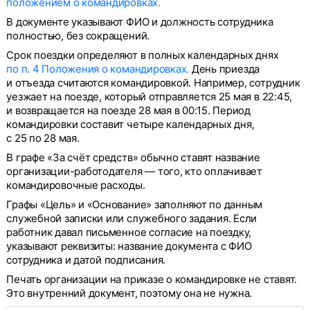
положением о командировках.
В документе указывают ФИО и должность сотрудника
полностью, без сокращений.
Срок поездки определяют в полных календарных днях
по п. 4 Положения о командировках.
День приезда
и отъезда считаются командировкой. Например, сотрудник
уезжает на поезде, который отправляется 25 мая в 22:45,
и возвращается на поезде 28 мая в 00:15. Период
командировки составит четыре календарных дня,
с 25 по 28 мая.
В графе «За счёт средств» обычно ставят название
организации-работодателя — того, кто оплачивает
командировочные расходы.
Графы «Цель» и «Основание» заполняют по данным
служебной записки или служебного задания. Если
работник давал письменное согласие на поездку,
указывают реквизиты: название документа с ФИО
сотрудника и датой подписания.
Печать организации на приказе о командировке не ставят.
Это внутренний документ, поэтому она не нужна.